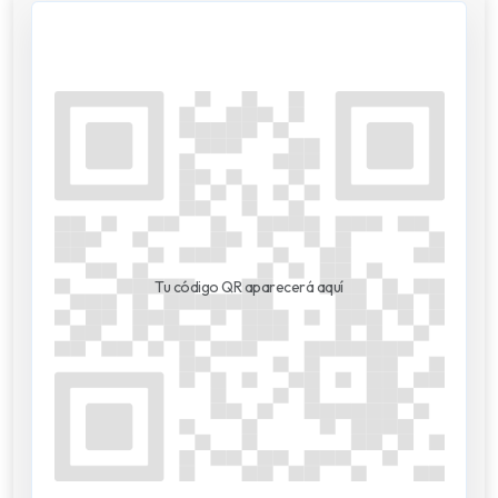
Tu código QR aparecerá aquí