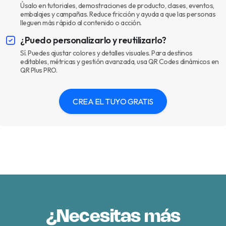
Úsalo en tutoriales, demostraciones de producto, clases, eventos,
embalajes y campañas. Reduce fricción y ayuda a que las personas
lleguen más rápido al contenido o acción.
¿Puedo personalizarlo y reutilizarlo?
Sí. Puedes ajustar colores y detalles visuales. Para destinos
editables, métricas y gestión avanzada, usa QR Codes dinámicos en
QR Plus PRO.
CREA EL TUYO GRATIS
¿Necesitas más